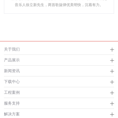
音乐人徐立新先生，两首歌旋律优美明快，沉着有力。
关于我们
产品展示
新闻资讯
下载中心
工程案例
服务支持
解决方案