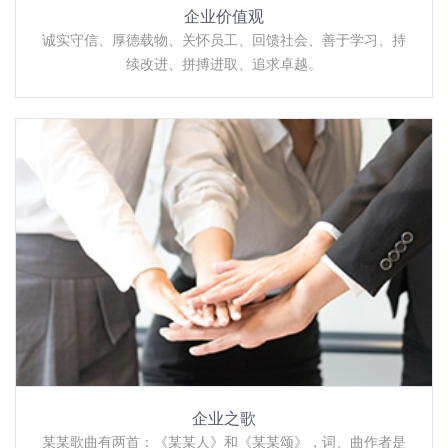
企业价值观
诚实守信、厚德载物、关怀员工、回馈社会、善于学习、持
续改进、拼搏进取、追求卓越。
企业之歌
某某歌曲有两首：《某某人》和《某某颂》，词、曲作者是